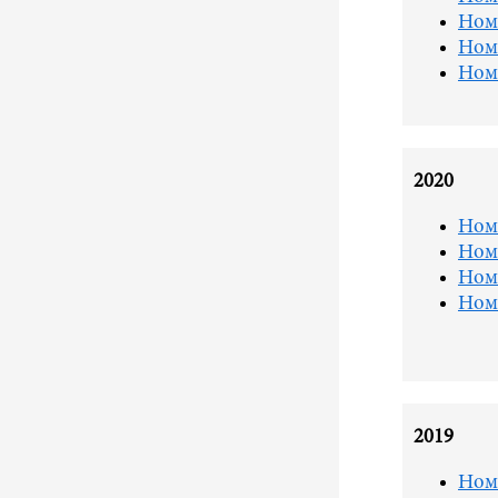
Ном
Ном
Ном
2020
Ном
Ном
Ном
Ном
2019
Ном