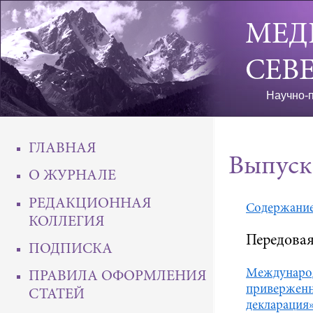
МЕД
СЕВ
Научно-п
ГЛАВНАЯ
Выпуск
О ЖУРНАЛЕ
РЕДАКЦИОННАЯ
Содержани
КОЛЛЕГИЯ
Передовая
ПОДПИСКА
Международ
ПРАВИЛА ОФОРМЛЕНИЯ
приверженн
СТАТЕЙ
декларация»