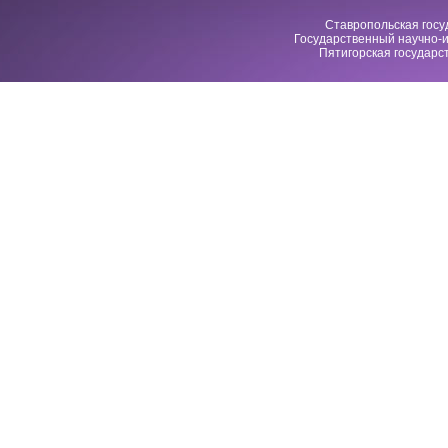
Ставропольская госу
Государственный научно-и
Пятигорская государс