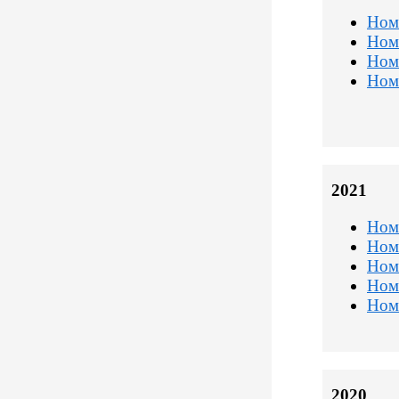
Ном
Ном
Ном
Ном
2021
Ном
Ном
Ном
Ном
Ном
2020