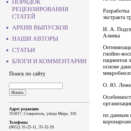
ПОРЯДОК
РЕЦЕНЗИРОВАНИЯ
Разработка
СТАТЕЙ
экстракта т
АРХИВ ВЫПУСКОВ
И. А. Подсв
Алиева
НАШИ АВТОРЫ
Оптимизаци
СТАТЬИ
гнойно-вос
пациентов 
БЛОГИ И КОММЕНТАРИИ
основе дан
микробиоло
Поиск по сайту
О. Ю. Лежн
Особенност
организаци
Адрес редакции
355017, Ставрополь, улица Мира, 310.
по данным
коронароан
Телефоны
(8652) 35-25-11, 35-32-29.