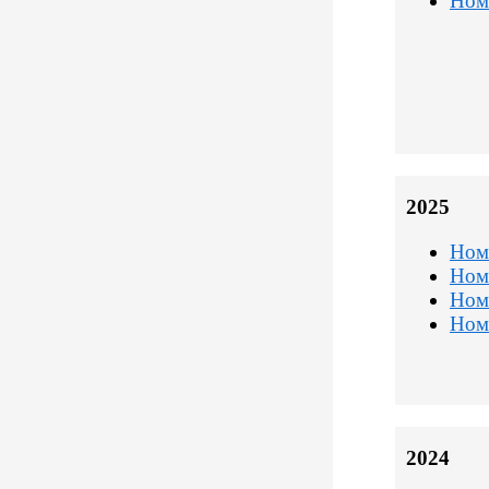
Ном
2025
Ном
Ном
Ном
Ном
2024