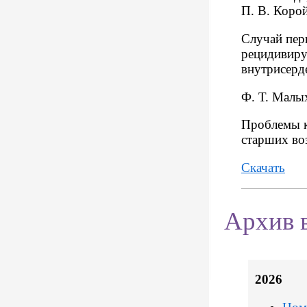
П. В. Корой
Случай пер
рецидивиру
внутрисер
Ф. Т. Малы
Проблемы к
старших во
Скачать
Архив 
2026