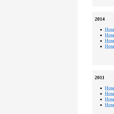
2014
Ном
Ном
Ном
Ном
2011
Ном
Ном
Ном
Ном