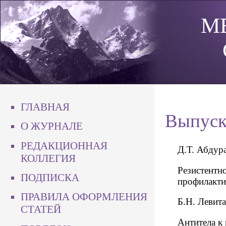
М
ГЛАВНАЯ
Выпуск
О ЖУРНАЛЕ
РЕДАКЦИОННАЯ
Д.Т. Абдур
КОЛЛЕГИЯ
Резистентно
ПОДПИСКА
профилакти
ПРАВИЛА ОФОРМЛЕНИЯ
Б.Н. Левита
СТАТЕЙ
Антитела к