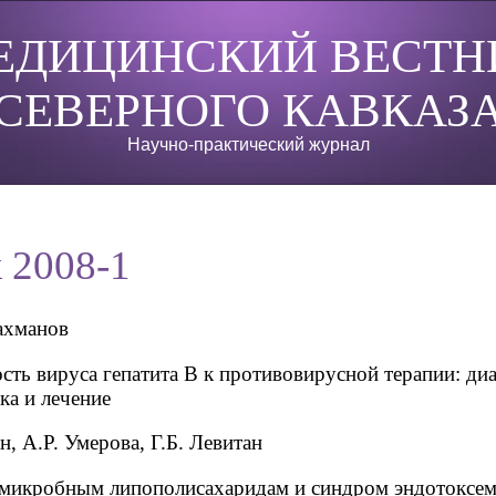
ЕДИЦИНСКИЙ ВЕСТН
СЕВЕРНОГО КАВКАЗ
Научно-практический журнал
 2008-1
ахманов
сть вируса гепатита В к противовирусной терапии: диа
ка и лечение
н, А.Р. Умерова, Г.Б. Левитан
 микробным липополисахаридам и синдром эндотоксе