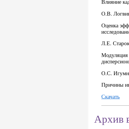
Влияние ка
О.В. Логви
Оценка эфф
исследован
Л.Е. Старо
Модуляция 
дисперсион
О.С. Игумн
Причины ин
Скачать
Архив 