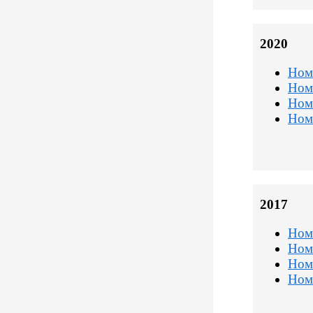
2020
Ном
Ном
Ном
Ном
2017
Ном
Ном
Ном
Ном