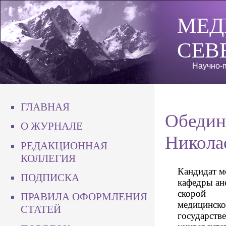
МЕД
СЕВ
Научно-п
ГЛАВНАЯ
Обедин
О ЖУРНАЛЕ
Никола
РЕДАКЦИОННАЯ
КОЛЛЕГИЯ
Кандидат м
ПОДПИСКА
кафедры ан
скорой
ПРАВИЛА ОФОРМЛЕНИЯ
медицинско
СТАТЕЙ
государств