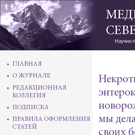
МЕД
СЕВ
Научно-п
ГЛАВНАЯ
О ЖУРНАЛЕ
Некрот
РЕДАКЦИОННАЯ
энтеро
КОЛЛЕГИЯ
новоро
ПОДПИСКА
мы дела
ПРАВИЛА ОФОРМЛЕНИЯ
СТАТЕЙ
своих 