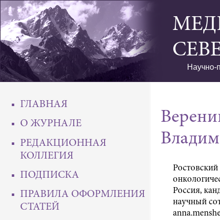
МЕД
СЕВ
Научно-п
ГЛАВНАЯ
Верени
О ЖУРНАЛЕ
Владим
РЕДАКЦИОННАЯ
КОЛЛЕГИЯ
Ростовский
ПОДПИСКА
онкологичес
Россия, кан
ПРАВИЛА ОФОРМЛЕНИЯ
научный сотр
СТАТЕЙ
anna.menshe