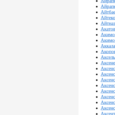
Айрапе
Айрап
Айтба
Айтек
Айтна
Акатов
Акимо
Акимо
Аккала
Акопов
Аксел
Аксене
Аксен
Аксено
Аксен
Аксено
Аксен
Аксен
Аксено
Аксено
Аксент