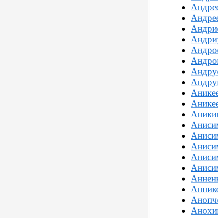
Андрее
Андрее
Андрие
Андриу
Андро
Андро
Андру
Андру
Аникее
Аникее
Аники
Аниси
Аниси
Аниси
Аниси
Аниси
Аннен
Анник
Анопче
Анохи