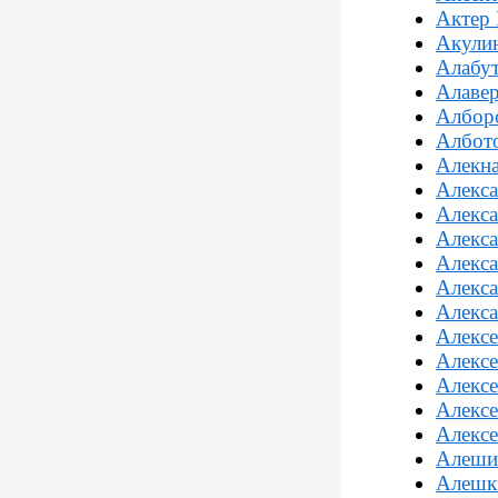
Актер
Акули
Алабу
Алаве
Албор
Албот
Алекна
Алекса
Алекса
Алекс
Алекса
Алекса
Алекса
Алексе
Алексе
Алексе
Алексе
Алексе
Алеши
Алешк