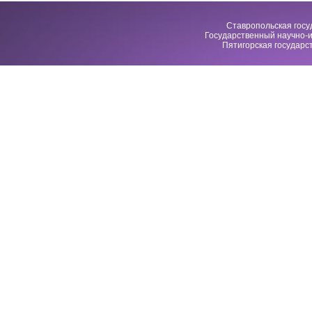
Ставропольская госу
Государственный научно-и
Пятигорская государс