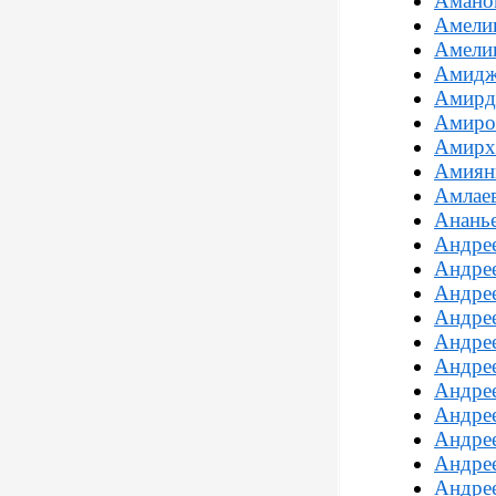
Амано
Амелин
Амелин
Амидж
Амирд
Амиро
Амирха
Амиян
Амлае
Анань
Андре
Андре
Андрее
Андре
Андре
Андре
Андрее
Андре
Андрее
Андрее
Андрее