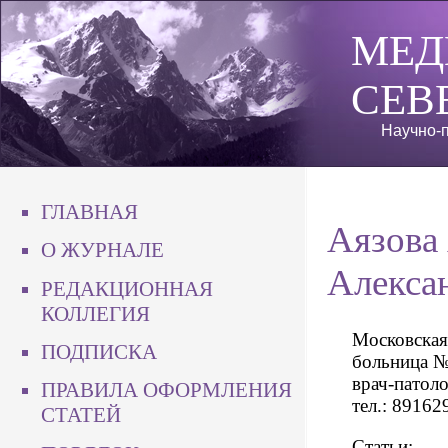
МЕД
СЕВ
Научно-п
ГЛАВНАЯ
Аязова
О ЖУРНАЛЕ
Алекса
РЕДАКЦИОННАЯ
КОЛЛЕГИЯ
Московская
ПОДПИСКА
больница №
врач-патол
ПРАВИЛА ОФОРМЛЕНИЯ
тел.: 89162
СТАТЕЙ
Статьи: