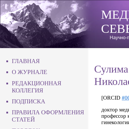
МЕД
СЕВ
Научно-п
ГЛАВНАЯ
Сулима
О ЖУРНАЛЕ
Никола
РЕДАКЦИОННАЯ
КОЛЛЕГИЯ
[ORCID
#0
ПОДПИСКА
доктор мед
ПРАВИЛА ОФОРМЛЕНИЯ
профессор 
СТАТЕЙ
гинекологи