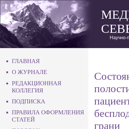
МЕД
СЕВ
Научно-п
ГЛАВНАЯ
О ЖУРНАЛЕ
Состоя
РЕДАКЦИОННАЯ
полости
КОЛЛЕГИЯ
пациент
ПОДПИСКА
беспло
ПРАВИЛА ОФОРМЛЕНИЯ
СТАТЕЙ
грани