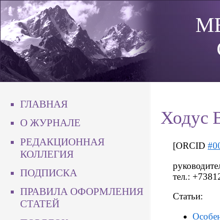
М
ГЛАВНАЯ
Ходус 
О ЖУРНАЛЕ
РЕДАКЦИОННАЯ
[ORCID
#0
КОЛЛЕГИЯ
руководите
ПОДПИСКА
тел.: +7381
ПРАВИЛА ОФОРМЛЕНИЯ
Статьи:
СТАТЕЙ
Особен