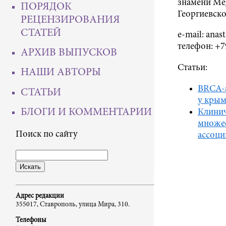
знамени Ме
ПОРЯДОК
Георгиевско
РЕЦЕНЗИРОВАНИЯ
СТАТЕЙ
e-mail: anas
телефон: +
АРХИВ ВЫПУСКОВ
Статьи:
НАШИ АВТОРЫ
BRCA-
СТАТЬИ
у крым
БЛОГИ И КОММЕНТАРИИ
Клинич
множес
Поиск по сайту
ассоци
Адрес редакции
355017, Ставрополь, улица Мира, 310.
Телефоны