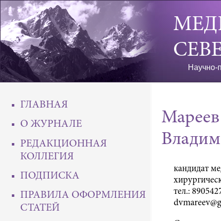
МЕД
СЕВ
Научно-п
ГЛАВНАЯ
Мареев
О ЖУРНАЛЕ
Владим
РЕДАКЦИОННАЯ
КОЛЛЕГИЯ
кандидат ме
ПОДПИСКА
хирургическ
тел.: 890542
ПРАВИЛА ОФОРМЛЕНИЯ
dvmareev@g
СТАТЕЙ