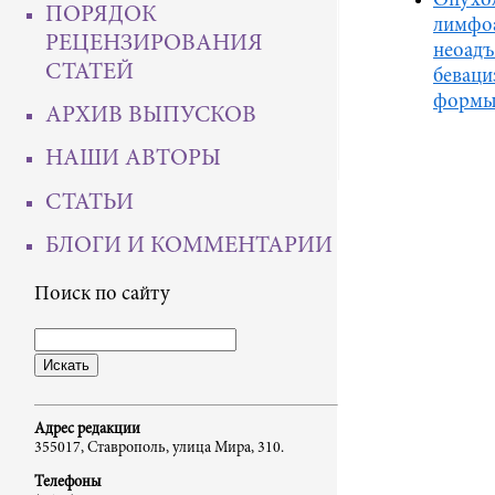
Опухол
ПОРЯДОК
лимфоа
РЕЦЕНЗИРОВАНИЯ
неоадъ
СТАТЕЙ
беваци
формы 
АРХИВ ВЫПУСКОВ
НАШИ АВТОРЫ
СТАТЬИ
БЛОГИ И КОММЕНТАРИИ
Поиск по сайту
Адрес редакции
355017, Ставрополь, улица Мира, 310.
Телефоны