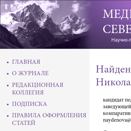
МЕД
СЕВ
Научно-п
ГЛАВНАЯ
Найден
О ЖУРНАЛЕ
Никола
РЕДАКЦИОННАЯ
КОЛЛЕГИЯ
кандидат пе
ПОДПИСКА
заведующей
компаративи
ПРАВИЛА ОФОРМЛЕНИЯ
naydenova
СТАТЕЙ