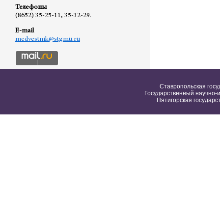
Телефоны
(8652) 35-25-11, 35-32-29.
E-mail
medvestnik@stgmu.ru
Ставропольская госу
Государственный научно-и
Пятигорская государс