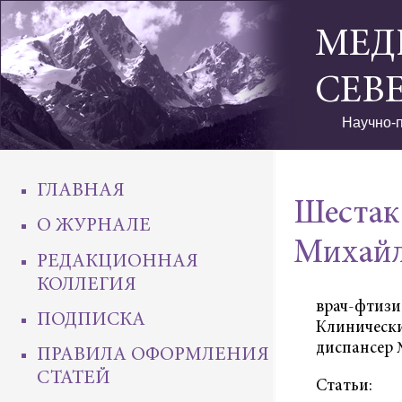
МЕД
СЕВ
Научно-п
ГЛАВНАЯ
Шестак
О ЖУРНАЛЕ
Михайл
РЕДАКЦИОННАЯ
КОЛЛЕГИЯ
врач-фтизио
ПОДПИСКА
Клиническ
диспансер 
ПРАВИЛА ОФОРМЛЕНИЯ
СТАТЕЙ
Статьи: