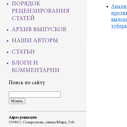
ПОРЯДОК
Анали
РЕЦЕНЗИРОВАНИЯ
против
СТАТЕЙ
выделе
туберк
АРХИВ ВЫПУСКОВ
НАШИ АВТОРЫ
СТАТЬИ
БЛОГИ И
КОММЕНТАРИИ
Поиск по сайту
Адрес редакции
355017, Ставрополь, улица Мира, 310.