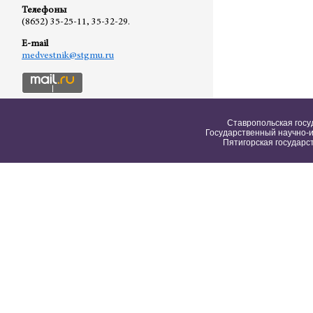
Телефоны
(8652) 35-25-11, 35-32-29.
E-mail
medvestnik@stgmu.ru
Ставропольская госу
Государственный научно-и
Пятигорская государс