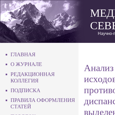
МЕД
СЕВ
Научно-п
ГЛАВНАЯ
О ЖУРНАЛЕ
Анализ
РЕДАКЦИОННАЯ
исходо
КОЛЛЕГИЯ
против
ПОДПИСКА
диспанс
ПРАВИЛА ОФОРМЛЕНИЯ
СТАТЕЙ
выделе