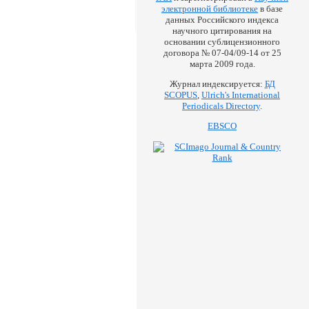
электронной библиотеке
в базе
данных Российского индекса
научного цитирования на
основании сублицензионного
договора № 07-04/09-14 от 25
марта 2009 года.
Журнал индексируется:
БД
SCOPUS
,
Ulrich's International
Periodicals Directory
.
EBSCO