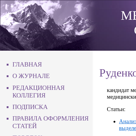
М
ГЛАВНАЯ
Руденк
О ЖУРНАЛЕ
РЕДАКЦИОННАЯ
кандидат ме
КОЛЛЕГИЯ
медицински
ПОДПИСКА
Статьи:
ПРАВИЛА ОФОРМЛЕНИЯ
Анализ
СТАТЕЙ
выделе