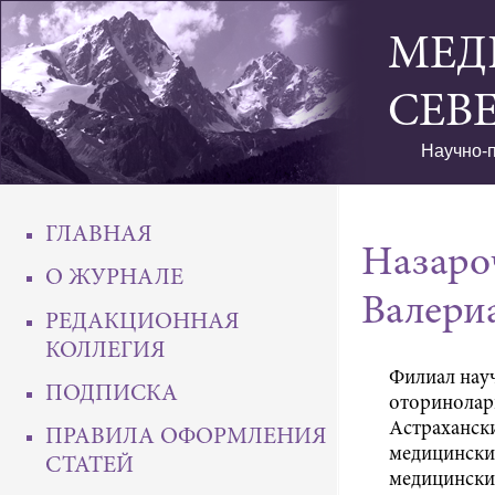
МЕД
СЕВ
Научно-п
ГЛАВНАЯ
Назаро
О ЖУРНАЛЕ
Валери
РЕДАКЦИОННАЯ
КОЛЛЕГИЯ
Филиал нау
ПОДПИСКА
оторинолари
Астраханск
ПРАВИЛА ОФОРМЛЕНИЯ
медицинский
СТАТЕЙ
медицински