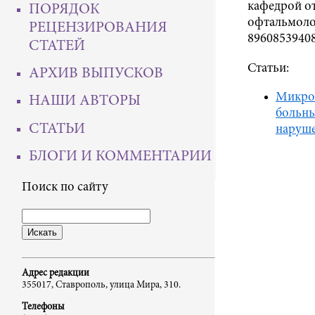
кафедрой о
ПОРЯДОК
офтальмолог
РЕЦЕНЗИРОВАНИЯ
89608539408
СТАТЕЙ
Статьи:
АРХИВ ВЫПУСКОВ
Микрох
НАШИ АВТОРЫ
больны
СТАТЬИ
наруше
БЛОГИ И КОММЕНТАРИИ
Поиск по сайту
Адрес редакции
355017, Ставрополь, улица Мира, 310.
Телефоны