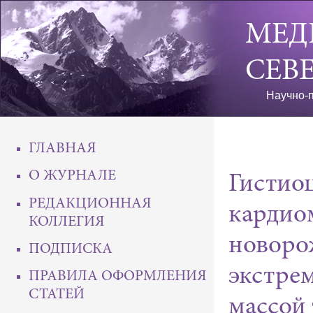
МЕД
СЕВ
Научно-п
ГЛАВНАЯ
О ЖУРНАЛЕ
Гистио
РЕДАКЦИОННАЯ
кардио
КОЛЛЕГИЯ
новоро
ПОДПИСКА
экстре
ПРАВИЛА ОФОРМЛЕНИЯ
СТАТЕЙ
массой 