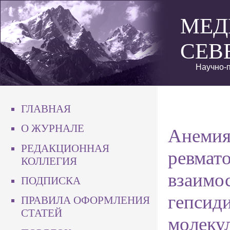
МЕД
СЕВ
Научно-п
ГЛАВНАЯ
О ЖУРНАЛЕ
Анемия
РЕДАКЦИОННАЯ
ревмат
КОЛЛЕГИЯ
взаимос
ПОДПИСКА
гепсид
ПРАВИЛА ОФОРМЛЕНИЯ
СТАТЕЙ
молеку