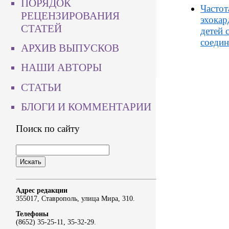
ПОРЯДОК
Частот
РЕЦЕНЗИРОВАНИЯ
эхокар
СТАТЕЙ
детей 
соедин
АРХИВ ВЫПУСКОВ
НАШИ АВТОРЫ
СТАТЬИ
БЛОГИ И КОММЕНТАРИИ
Поиск по сайту
Адрес редакции
355017, Ставрополь, улица Мира, 310.
Телефоны
(8652) 35-25-11, 35-32-29.