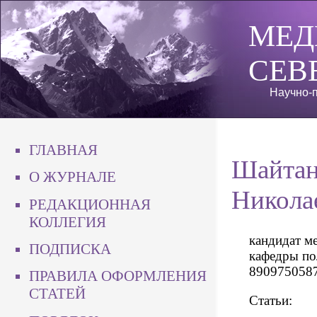
МЕД
СЕВ
Научно-п
ГЛАВНАЯ
Шайтан
О ЖУРНАЛЕ
Никола
РЕДАКЦИОННАЯ
КОЛЛЕГИЯ
кандидат ме
ПОДПИСКА
кафедры по
89097505875
ПРАВИЛА ОФОРМЛЕНИЯ
СТАТЕЙ
Статьи: