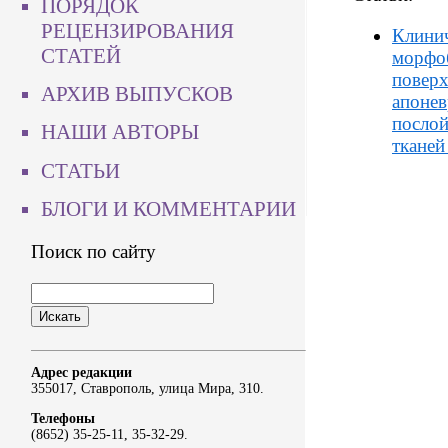
ПОРЯДОК
РЕЦЕНЗИРОВАНИЯ
Клинич
СТАТЕЙ
морфо
повер
АРХИВ ВЫПУСКОВ
апонев
послой
НАШИ АВТОРЫ
тканей
СТАТЬИ
БЛОГИ И КОММЕНТАРИИ
Поиск по сайту
Адрес редакции
355017, Ставрополь, улица Мира, 310.
Телефоны
(8652) 35-25-11, 35-32-29.