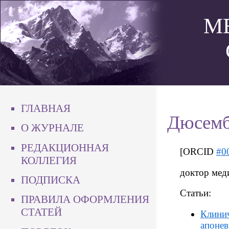
М
ГЛАВНАЯ
Дюсемб
О ЖУРНАЛЕ
РЕДАКЦИОННАЯ
[ORCID
#0
КОЛЛЕГИЯ
доктор мед
ПОДПИСКА
Статьи:
ПРАВИЛА ОФОРМЛЕНИЯ
СТАТЕЙ
Клинич
апонев