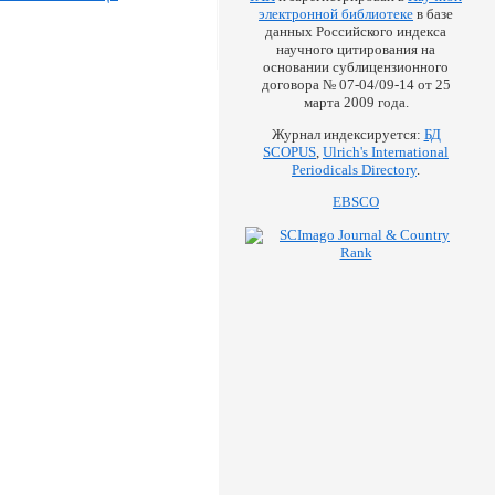
электронной библиотеке
в базе
данных Российского индекса
научного цитирования на
основании сублицензионного
договора № 07-04/09-14 от 25
марта 2009 года.
Журнал индексируется:
БД
SCOPUS
,
Ulrich's International
Periodicals Directory
.
EBSCO