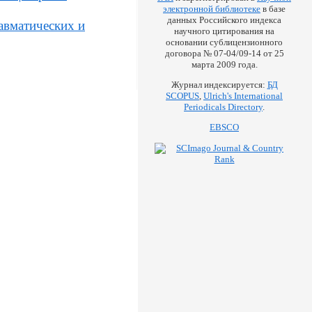
электронной библиотеке
в базе
данных Российского индекса
авматических и
научного цитирования на
основании сублицензионного
договора № 07-04/09-14 от 25
марта 2009 года.
Журнал индексируется:
БД
SCOPUS
,
Ulrich's International
Periodicals Directory
.
EBSCO