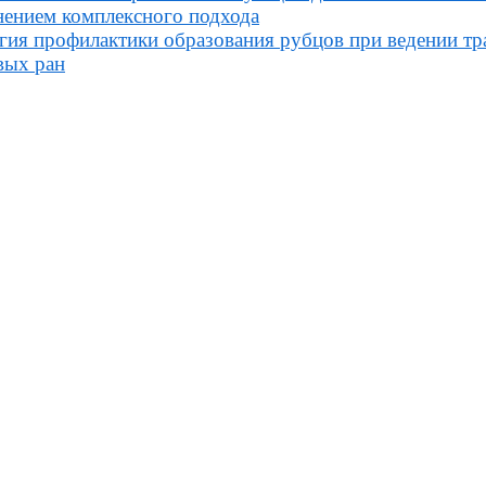
ением комплексного подхода
гия профилактики образования рубцов при ведении тр
вых ран