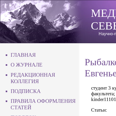
МЕД
СЕВ
Научно-п
ГЛАВНАЯ
Рыбалк
О ЖУРНАЛЕ
Евгень
РЕДАКЦИОННАЯ
КОЛЛЕГИЯ
студент 3 к
ПОДПИСКА
факультета;
kinder1110
ПРАВИЛА ОФОРМЛЕНИЯ
СТАТЕЙ
Статьи: