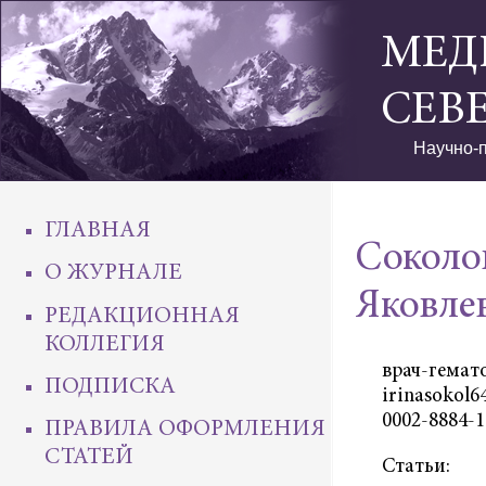
МЕД
СЕВ
Научно-п
ГЛАВНАЯ
Соколо
О ЖУРНАЛЕ
Яковле
РЕДАКЦИОННАЯ
КОЛЛЕГИЯ
врач-гематол
ПОДПИСКА
irinasokol64
0002-8884-1
ПРАВИЛА ОФОРМЛЕНИЯ
СТАТЕЙ
Статьи: