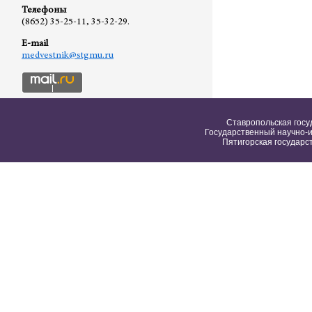
Телефоны
(8652) 35-25-11, 35-32-29.
E-mail
medvestnik@stgmu.ru
Ставропольская госу
Государственный научно-и
Пятигорская государс