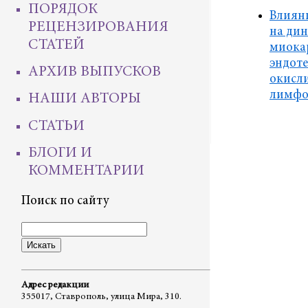
ПОРЯДОК
Влиян
РЕЦЕНЗИРОВАНИЯ
на ди
СТАТЕЙ
миокар
эндот
АРХИВ ВЫПУСКОВ
окисли
лимф
НАШИ АВТОРЫ
СТАТЬИ
БЛОГИ И
КОММЕНТАРИИ
Поиск по сайту
Адрес редакции
355017, Ставрополь, улица Мира, 310.