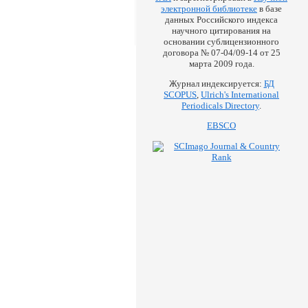
электронной библиотеке
в базе
данных Российского индекса
научного цитирования на
основании сублицензионного
договора № 07-04/09-14 от 25
марта 2009 года.
Журнал индексируется:
БД
SCOPUS
,
Ulrich's International
Periodicals Directory
.
EBSCO