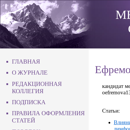
М
ГЛАВНАЯ
Ефремо
О ЖУРНАЛЕ
РЕДАКЦИОННАЯ
кандидат ме
КОЛЛЕГИЯ
oefremova1
ПОДПИСКА
Статьи:
ПРАВИЛА ОФОРМЛЕНИЯ
СТАТЕЙ
Влияни
лимфоц