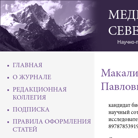
МЕД
СЕВ
Научно-п
ГЛАВНАЯ
Макали
О ЖУРНАЛЕ
Павлов
РЕДАКЦИОННАЯ
КОЛЛЕГИЯ
кандидат би
ПОДПИСКА
научный со
исследовате
ПРАВИЛА ОФОРМЛЕНИЯ
89787853919
СТАТЕЙ