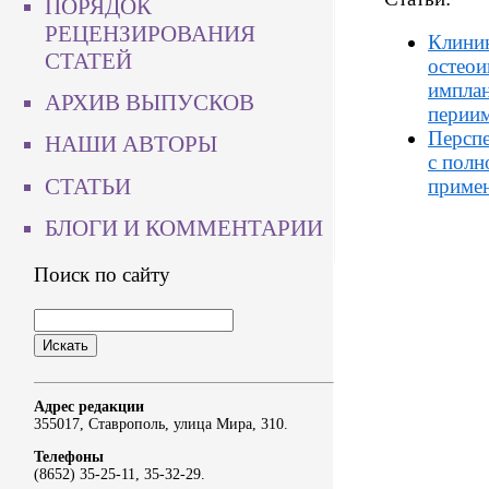
ПОРЯДОК
РЕЦЕНЗИРОВАНИЯ
Клиник
СТАТЕЙ
остеои
имплан
АРХИВ ВЫПУСКОВ
перии
Перспе
НАШИ АВТОРЫ
с полн
СТАТЬИ
примен
БЛОГИ И КОММЕНТАРИИ
Поиск по сайту
Адрес редакции
355017, Ставрополь, улица Мира, 310.
Телефоны
(8652) 35-25-11, 35-32-29.