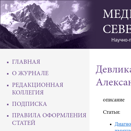
МЕД
СЕВ
Научно-п
ГЛАВНАЯ
Девлик
О ЖУРНАЛЕ
Алекса
РЕДАКЦИОННАЯ
КОЛЛЕГИЯ
описание
ПОДПИСКА
Статьи:
ПРАВИЛА ОФОРМЛЕНИЯ
СТАТЕЙ
Диагно