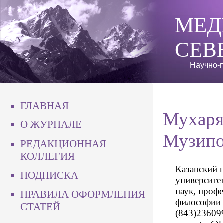
МЕД
СЕВ
Научно-п
ГЛАВНАЯ
Мухаря
О ЖУРНАЛЕ
Музипо
РЕДАКЦИОННАЯ
КОЛЛЕГИЯ
Казанский 
ПОДПИСКА
университет
наук, профе
ПРАВИЛА ОФОРМЛЕНИЯ
философии и
СТАТЕЙ
(843)236099