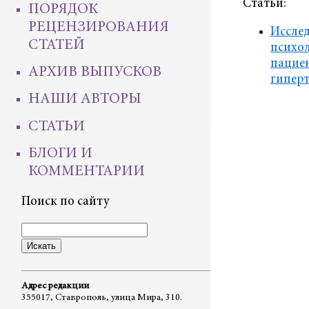
Статьи:
ПОРЯДОК
РЕЦЕНЗИРОВАНИЯ
Иссле
СТАТЕЙ
психол
пациен
АРХИВ ВЫПУСКОВ
гипер
НАШИ АВТОРЫ
СТАТЬИ
БЛОГИ И
КОММЕНТАРИИ
Поиск по сайту
Адрес редакции
355017, Ставрополь, улица Мира, 310.