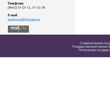
Телефоны
(8652) 35-25-11, 35-32-29.
E-mail
medvestnik@stgmu.ru
Ставропольская госу
Государственный научно-и
Пятигорская государс