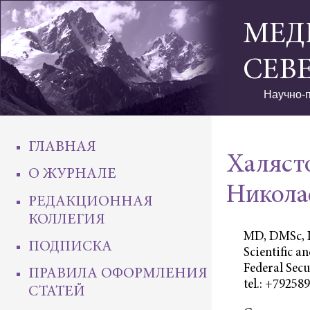
МЕД
СЕВ
Научно-п
ГЛАВНАЯ
Халяст
О ЖУРНАЛЕ
Никола
РЕДАКЦИОННАЯ
КОЛЛЕГИЯ
MD, DMSc, L
ПОДПИСКА
Scientific a
Federal Secu
ПРАВИЛА ОФОРМЛЕНИЯ
tel.: +79258
СТАТЕЙ