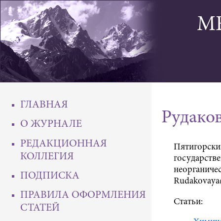
М
ГЛАВНАЯ
Рудако
О ЖУРНАЛЕ
РЕДАКЦИОННАЯ
Пятигорски
КОЛЛЕГИЯ
государстве
неорганичес
ПОДПИСКА
Rudakovaya
ПРАВИЛА ОФОРМЛЕНИЯ
Статьи:
СТАТЕЙ