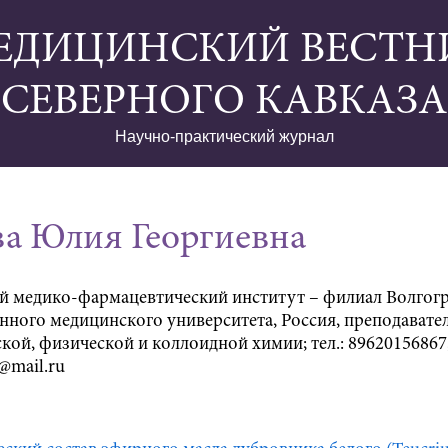
ЕДИЦИНСКИЙ ВЕСТН
СЕВЕРНОГО КАВКАЗА
Научно-практический журнал
ва Юлия Георгиевна
й медико-фармацевтический институт – филиал Волгог
нного медицинского университета, Россия, преподавате
кой, физической и коллоидной химии; тел.: 89620156867;
@mail.ru