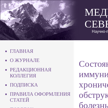
МЕД
СЕВ
Научно-п
ГЛАВНАЯ
О ЖУРНАЛЕ
Состоя
РЕДАКЦИОННАЯ
иммуни
КОЛЛЕГИЯ
хронич
ПОДПИСКА
обстру
ПРАВИЛА ОФОРМЛЕНИЯ
СТАТЕЙ
болезнь