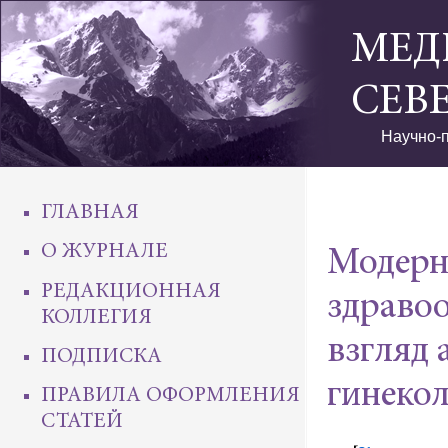
МЕД
СЕВ
Научно-п
ГЛАВНАЯ
О ЖУРНАЛЕ
Модерн
РЕДАКЦИОННАЯ
здраво
КОЛЛЕГИЯ
взгляд 
ПОДПИСКА
гинекол
ПРАВИЛА ОФОРМЛЕНИЯ
СТАТЕЙ