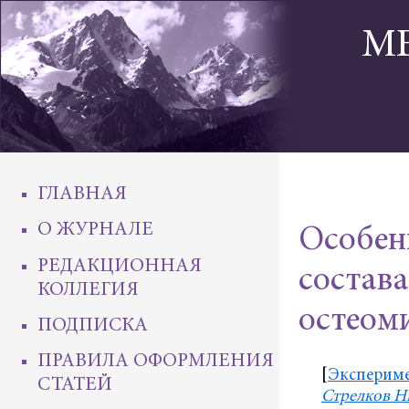
М
ГЛАВНАЯ
О ЖУРНАЛЕ
Особен
РЕДАКЦИОННАЯ
состава
КОЛЛЕГИЯ
остеом
ПОДПИСКА
ПРАВИЛА ОФОРМЛЕНИЯ
[
Эксперим
СТАТЕЙ
Стрелков Н