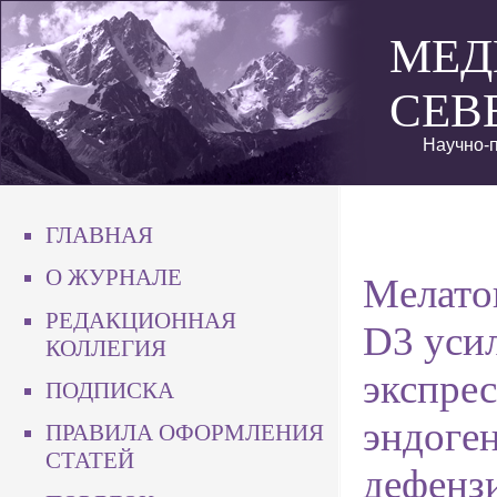
МЕД
СЕВ
Научно-п
ГЛАВНАЯ
О ЖУРНАЛЕ
Мелато
РЕДАКЦИОННАЯ
D3 уси
КОЛЛЕГИЯ
экспре
ПОДПИСКА
эндоген
ПРАВИЛА ОФОРМЛЕНИЯ
СТАТЕЙ
дефенз