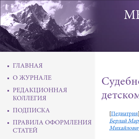
М
ГЛАВНАЯ
О ЖУРНАЛЕ
Судебн
РЕДАКЦИОННАЯ
детско
КОЛЛЕГИЯ
ПОДПИСКА
[
Педиатрия
Берлай Мар
ПРАВИЛА ОФОРМЛЕНИЯ
Михайлови
СТАТЕЙ