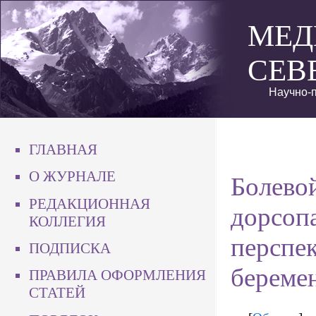
МЕД
СЕВ
Научно-п
ГЛАВНАЯ
О ЖУРНАЛЕ
Болево
РЕДАКЦИОННАЯ
дорсоп
КОЛЛЕГИЯ
перспе
ПОДПИСКА
береме
ПРАВИЛА ОФОРМЛЕНИЯ
СТАТЕЙ