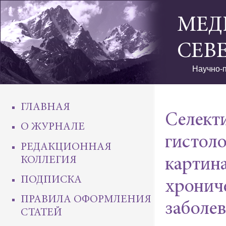
МЕД
СЕВ
Научно-п
ГЛАВНАЯ
Селект
О ЖУРНАЛЕ
гистоло
РЕДАКЦИОННАЯ
КОЛЛЕГИЯ
картин
ПОДПИСКА
хронич
ПРАВИЛА ОФОРМЛЕНИЯ
заболе
СТАТЕЙ