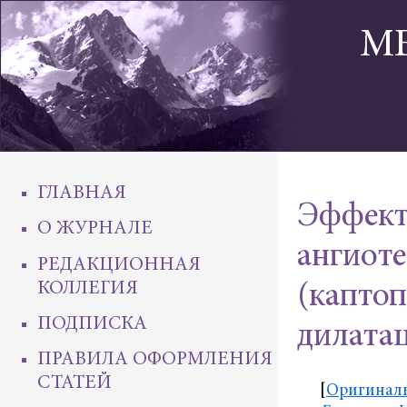
М
ГЛАВНАЯ
Эффект
О ЖУРНАЛЕ
ангиот
РЕДАКЦИОННАЯ
КОЛЛЕГИЯ
(каптоп
ПОДПИСКА
дилата
ПРАВИЛА ОФОРМЛЕНИЯ
СТАТЕЙ
[
Оригиналь