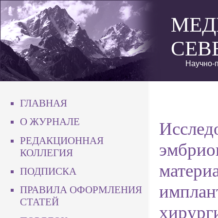
МЕД
СЕВ
Научно-п
ГЛАВНАЯ
О ЖУРНАЛЕ
Исслед
РЕДАКЦИОННАЯ
эмбрио
КОЛЛЕГИЯ
материа
ПОДПИСКА
имплан
ПРАВИЛА ОФОРМЛЕНИЯ
СТАТЕЙ
хирург