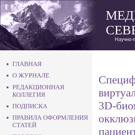
МЕД
СЕВ
Научно-п
ГЛАВНАЯ
О ЖУРНАЛЕ
Специф
РЕДАКЦИОННАЯ
виртуа
КОЛЛЕГИЯ
3D-био
ПОДПИСКА
окклюз
ПРАВИЛА ОФОРМЛЕНИЯ
СТАТЕЙ
пациент