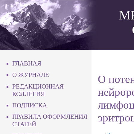
М
ГЛАВНАЯ
О ЖУРНАЛЕ
О поте
РЕДАКЦИОННАЯ
нейрор
КОЛЛЕГИЯ
лимфоци
ПОДПИСКА
эритро
ПРАВИЛА ОФОРМЛЕНИЯ
СТАТЕЙ