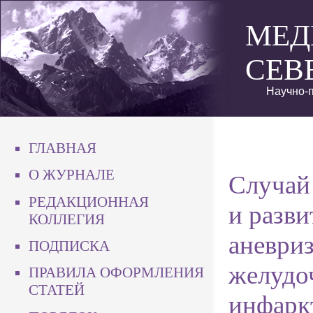
МЕД
СЕВ
Научно-п
ГЛАВНАЯ
О ЖУРНАЛЕ
Случай
РЕДАКЦИОННАЯ
и разв
КОЛЛЕГИЯ
аневри
ПОДПИСКА
желудоч
ПРАВИЛА ОФОРМЛЕНИЯ
СТАТЕЙ
инфарк