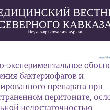
ЕДИЦИНСКИЙ ВЕСТН
СЕВЕРНОГО КАВКАЗ
Научно-практический журнал
https://d
о-экспериментальное обосн
ения бактериофагов и
нированного препарата при
страненном перитоните, ос
льной недостаточностью