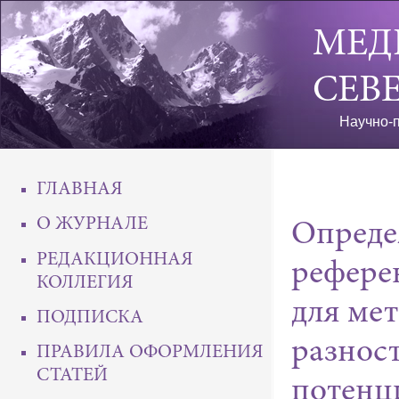
МЕД
СЕВ
Научно-п
ГЛАВНАЯ
О ЖУРНАЛЕ
Опреде
РЕДАКЦИОННАЯ
рефере
КОЛЛЕГИЯ
для ме
ПОДПИСКА
разнос
ПРАВИЛА ОФОРМЛЕНИЯ
СТАТЕЙ
потенц